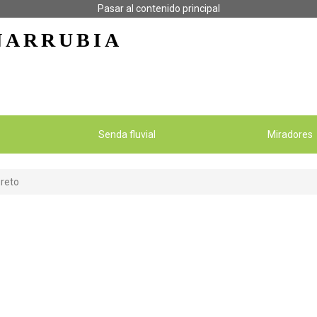
Pasar al contenido principal
ÑARRUBIA
Senda fluvial
Miradores
oreto