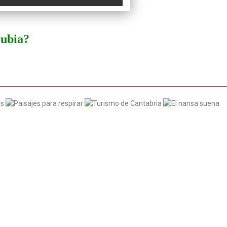
rubia?