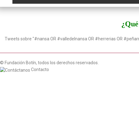
¿Qué 
Tweets sobre "#nansa OR #valledelnansa OR #herrerias OR #peñar
© Fundación Botín, todos los derechos reservados.
Contacto