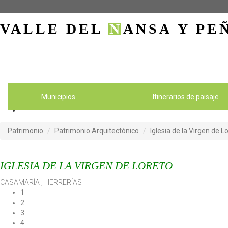
VALLE DEL
N
ANSA
Y PE
Municipios
Itinerarios de paisaje
Patrimonio
Patrimonio Arquitectónico
Iglesia de la Virgen de L
IGLESIA DE LA VIRGEN DE LORETO
CASAMARÍA
,
HERRERÍAS
1
2
3
4