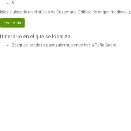
5
Iglesia ubicada en el núcleo de Casamaría. Edificio de origen medieva
Leer más
Itinerario en el que se localiza
Bosques, prados y pastizales subiendo hacia Peña Sagra