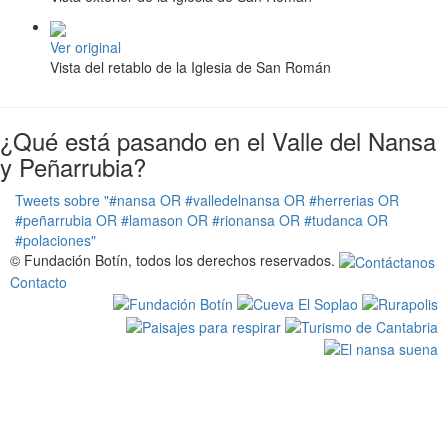
Ver original
Vista del retablo de la Iglesia de San Román
¿Qué está pasando en el Valle del Nansa
y Peñarrubia?
Tweets sobre "#nansa OR #valledelnansa OR #herrerias OR
#peñarrubia OR #lamason OR #rionansa OR #tudanca OR
#polaciones"
© Fundación Botín, todos los derechos reservados.
Contacto