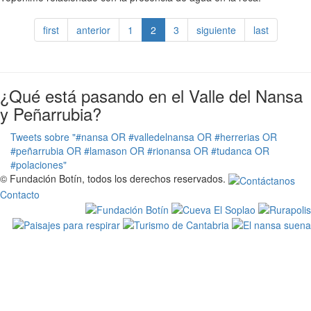
first
anterior
1
2
3
siguiente
last
¿Qué está pasando en el Valle del Nansa
y Peñarrubia?
Tweets sobre "#nansa OR #valledelnansa OR #herrerias OR
#peñarrubia OR #lamason OR #rionansa OR #tudanca OR
#polaciones"
© Fundación Botín, todos los derechos reservados.
Contacto