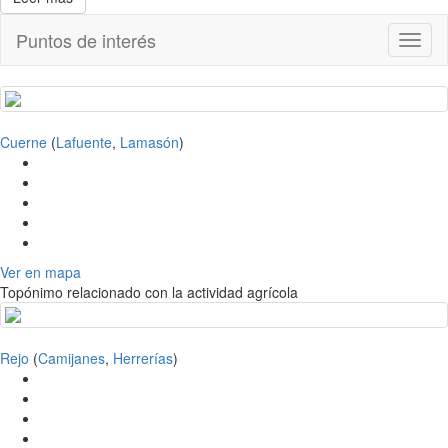
Puntos de interés
Toggl
naviga
Cuerne
(
Lafuente
,
Lamasón
)
Ver en mapa
Topónimo relacionado con la actividad agrícola
Rejo
(
Camijanes
,
Herrerías
)