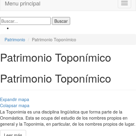
Menu principal
Toggl
naviga
Patrimonio
Patrimonio Toponímico
Patrimonio Toponímico
Patrimonio Toponímico
Expandir mapa
Colapsar mapa
La Toponimia es una disciplina lingüística que forma parte de la
Onomástica. Esta se ocupa del estudio de los nombres propios en
general y la Toponimia, en particular, de los nombres propios de lugar.
Leer más