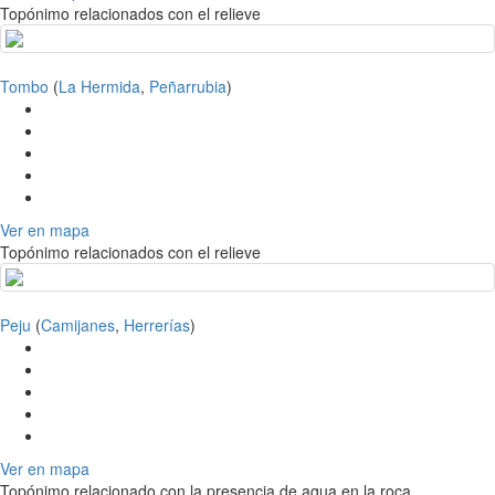
Topónimo relacionados con el relieve
Tombo
(
La Hermida
,
Peñarrubia
)
Ver en mapa
Topónimo relacionados con el relieve
Peju
(
Camijanes
,
Herrerías
)
Ver en mapa
Topónimo relacionado con la presencia de agua en la roca.