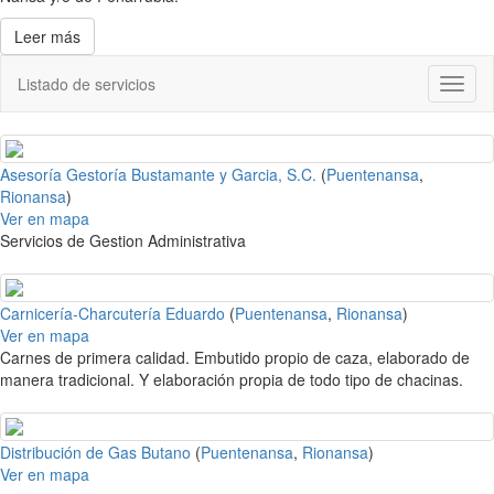
Leer más
Listado de servicios
Toggl
naviga
Asesoría Gestoría Bustamante y Garcia, S.C.
(
Puentenansa
,
Rionansa
)
Ver en mapa
Servicios de Gestion Administrativa
Carnicería-Charcutería Eduardo
(
Puentenansa
,
Rionansa
)
Ver en mapa
Carnes de primera calidad. Embutido propio de caza, elaborado de
manera tradicional. Y elaboración propia de todo tipo de chacinas.
Distribución de Gas Butano
(
Puentenansa
,
Rionansa
)
Ver en mapa