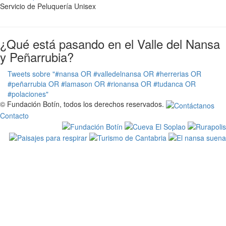
Servicio de Peluquería Unisex
¿Qué está pasando en el Valle del Nansa
y Peñarrubia?
Tweets sobre "#nansa OR #valledelnansa OR #herrerias OR
#peñarrubia OR #lamason OR #rionansa OR #tudanca OR
#polaciones"
© Fundación Botín, todos los derechos reservados.
Contacto