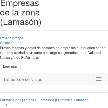
Empresas
de la zona
(Lamasón)
Expandir mapa
Colapsar mapa
Breves reseñas y datos de contacto de empresas que pueden ser de
interés y utilidad al visitante a lo largo sus jornadas por el Valle del
Nansa y/o de Peñarrubia.
Leer más
Listado de servicios
Toggl
naviga
Farmacia de Quintanilla (Lamason)
(
Quintanilla
,
Lamasón
)