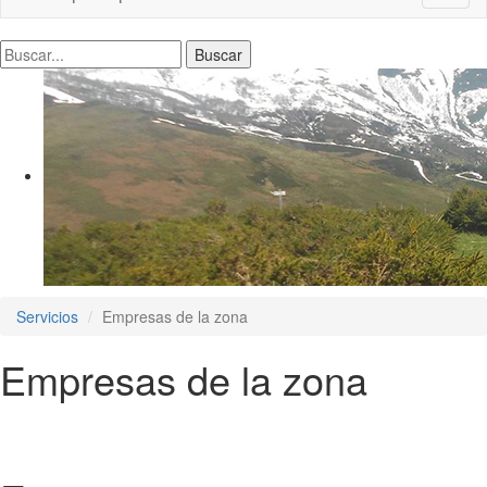
naviga
Servicios
Empresas de la zona
Empresas de la zona