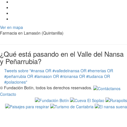
Ver en mapa
Farmacia en Lamasón (Quintanilla)
¿Qué está pasando en el Valle del Nansa
y Peñarrubia?
Tweets sobre "#nansa OR #valledelnansa OR #herrerias OR
#peñarrubia OR #lamason OR #rionansa OR #tudanca OR
#polaciones"
© Fundación Botín, todos los derechos reservados.
Contacto