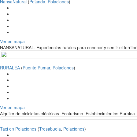
NansaNatural
(
Pejanda
,
Polaciones
)
Ver en mapa
NANSANATURAL. Experiencias rurales para conocer y sentir el territor
RURALEA
(
Puente Pumar
,
Polaciones
)
Ver en mapa
Alquiler de bicicletas eléctricas. Ecoturismo. Establecimientos Ruralea.
Taxi en Polaciones
(
Tresabuela
,
Polaciones
)