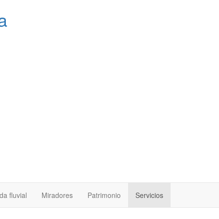
a
a fluvial
Miradores
Patrimonio
Servicios