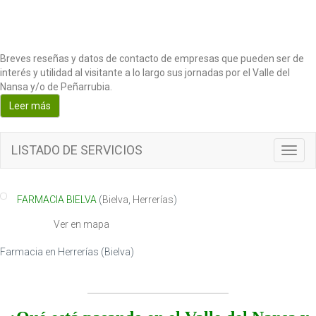
Breves reseñas y datos de contacto de empresas que pueden ser de
interés y utilidad al visitante a lo largo sus jornadas por el Valle del
Nansa y/o de Peñarrubia.
Leer más
LISTADO DE SERVICIOS
Toggl
navig
FARMACIA BIELVA
(
Bielva
,
Herrerías
)
Ver en mapa
Farmacia en Herrerías (Bielva)