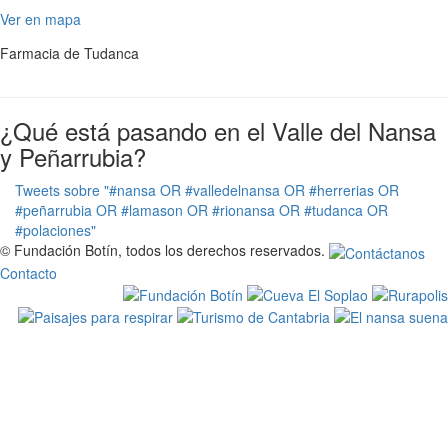
Ver en mapa
Farmacia de Tudanca
¿Qué está pasando en el Valle del Nansa
y Peñarrubia?
Tweets sobre "#nansa OR #valledelnansa OR #herrerias OR
#peñarrubia OR #lamason OR #rionansa OR #tudanca OR
#polaciones"
© Fundación Botín, todos los derechos reservados.
Contacto