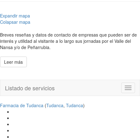
Expandir mapa
Colapsar mapa
Breves reseñas y datos de contacto de empresas que pueden ser de
interés y utilidad al visitante a lo largo sus jornadas por el Valle del
Nansa y/o de Peñarrubia.
Leer más
Listado de servicios
Toggl
naviga
Farmacia de Tudanca
(
Tudanca
,
Tudanca
)