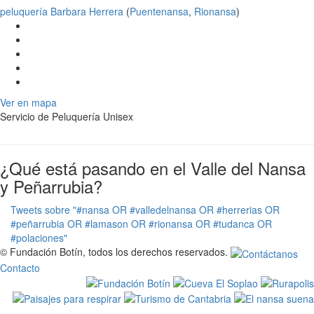
peluquería Barbara Herrera
(
Puentenansa
,
Rionansa
)
Ver en mapa
Servicio de Peluquería Unisex
¿Qué está pasando en el Valle del Nansa
y Peñarrubia?
Tweets sobre "#nansa OR #valledelnansa OR #herrerias OR
#peñarrubia OR #lamason OR #rionansa OR #tudanca OR
#polaciones"
© Fundación Botín, todos los derechos reservados.
Contacto