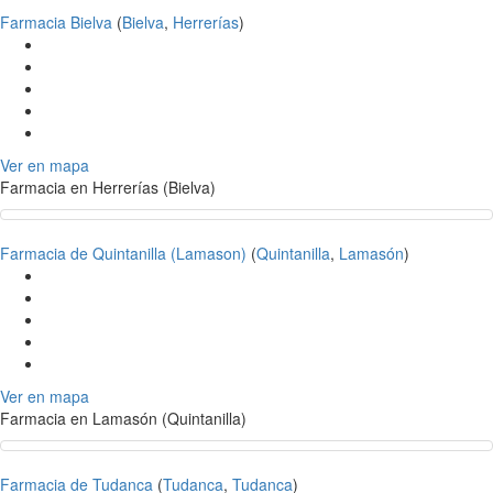
Farmacia Bielva
(
Bielva
,
Herrerías
)
Ver en mapa
Farmacia en Herrerías (Bielva)
Farmacia de Quintanilla (Lamason)
(
Quintanilla
,
Lamasón
)
Ver en mapa
Farmacia en Lamasón (Quintanilla)
Farmacia de Tudanca
(
Tudanca
,
Tudanca
)