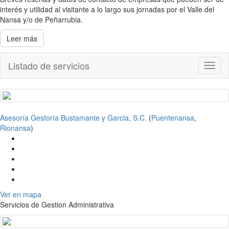
interés y utilidad al visitante a lo largo sus jornadas por el Valle del
Nansa y/o de Peñarrubia.
Leer más
Listado de servicios
Toggl
naviga
Asesoría Gestoría Bustamante y Garcia, S.C.
(
Puentenansa
,
Rionansa
)
Ver en mapa
Servicios de Gestion Administrativa