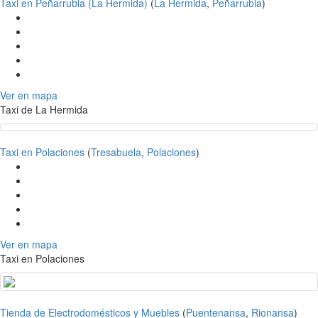
Taxi en Peñarrubia (La Hermida)
(
La Hermida
,
Peñarrubia
)
Ver en mapa
Taxi de La Hermida
Taxi en Polaciones
(
Tresabuela
,
Polaciones
)
Ver en mapa
Taxi en Polaciones
Tienda de Electrodomésticos y Muebles
(
Puentenansa
,
Rionansa
)