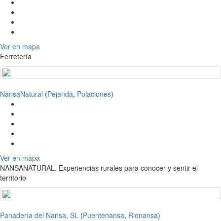
Ver en mapa
Ferretería
NansaNatural
(
Pejanda
,
Polaciones
)
Ver en mapa
NANSANATURAL. Experiencias rurales para conocer y sentir el
territorio
Panadería del Nansa, SL
(
Puentenansa
,
Rionansa
)