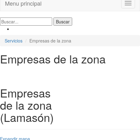
Menu principal
Toggl
naviga
Servicios
Empresas de la zona
Empresas de la zona
Empresas
de la zona
(Lamasón)
Expandir mapa