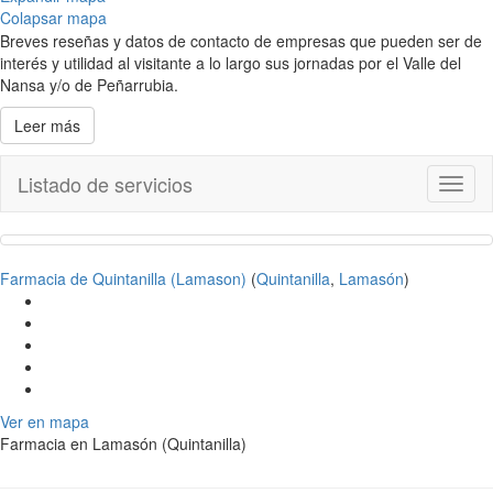
Colapsar mapa
Breves reseñas y datos de contacto de empresas que pueden ser de
interés y utilidad al visitante a lo largo sus jornadas por el Valle del
Nansa y/o de Peñarrubia.
Leer más
Listado de servicios
Toggl
naviga
Farmacia de Quintanilla (Lamason)
(
Quintanilla
,
Lamasón
)
Ver en mapa
Farmacia en Lamasón (Quintanilla)