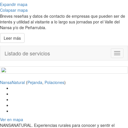
Expandir mapa
Colapsar mapa
Breves reseñas y datos de contacto de empresas que pueden ser de
interés y utilidad al visitante a lo largo sus jornadas por el Valle del
Nansa y/o de Peñarrubia.
Leer más
Listado de servicios
Toggl
naviga
NansaNatural
(
Pejanda
,
Polaciones
)
Ver en mapa
NANSANATURAL. Experiencias rurales para conocer y sentir el