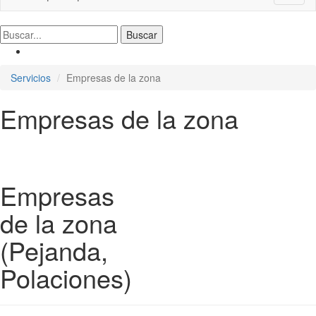
naviga
Servicios
Empresas de la zona
Empresas de la zona
Empresas
de la zona
(Pejanda,
Polaciones)