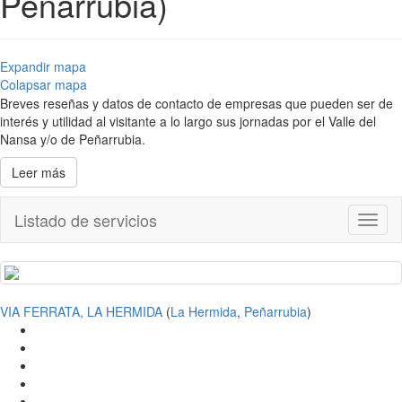
Peñarrubia)
Expandir mapa
Colapsar mapa
Breves reseñas y datos de contacto de empresas que pueden ser de
interés y utilidad al visitante a lo largo sus jornadas por el Valle del
Nansa y/o de Peñarrubia.
Leer más
Listado de servicios
Toggl
naviga
VIA FERRATA, LA HERMIDA
(
La Hermida
,
Peñarrubia
)