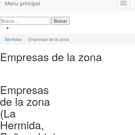
Menu principal
Toggl
naviga
Servicios
Empresas de la zona
Empresas de la zona
Empresas
de la zona
(La
Hermida,