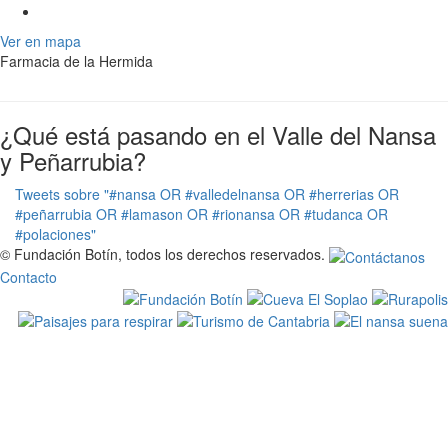
Ver en mapa
Farmacia de la Hermida
¿Qué está pasando en el Valle del Nansa
y Peñarrubia?
Tweets sobre "#nansa OR #valledelnansa OR #herrerias OR
#peñarrubia OR #lamason OR #rionansa OR #tudanca OR
#polaciones"
© Fundación Botín, todos los derechos reservados.
Contacto