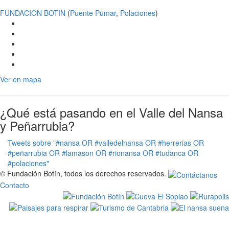
FUNDACION BOTIN
(
Puente Pumar
,
Polaciones
)
Ver en mapa
¿Qué está pasando en el Valle del Nansa
y Peñarrubia?
Tweets sobre "#nansa OR #valledelnansa OR #herrerias OR
#peñarrubia OR #lamason OR #rionansa OR #tudanca OR
#polaciones"
© Fundación Botín, todos los derechos reservados.
Contacto