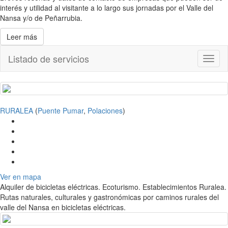
interés y utilidad al visitante a lo largo sus jornadas por el Valle del
Nansa y/o de Peñarrubia.
Leer más
Listado de servicios
Toggl
naviga
RURALEA
(
Puente Pumar
,
Polaciones
)
Ver en mapa
Alquiler de bicicletas eléctricas. Ecoturismo. Establecimientos Ruralea.
Rutas naturales, culturales y gastronómicas por caminos rurales del
valle del Nansa en bicicletas eléctricas.