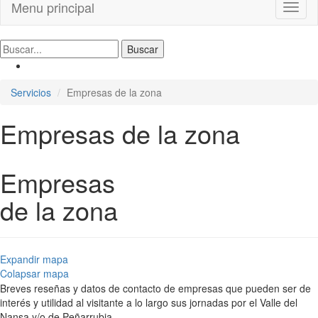
Menu principal
Toggl
naviga
Servicios
Empresas de la zona
Empresas de la zona
Empresas
de la zona
Expandir mapa
Colapsar mapa
Breves reseñas y datos de contacto de empresas que pueden ser de
interés y utilidad al visitante a lo largo sus jornadas por el Valle del
Nansa y/o de Peñarrubia.