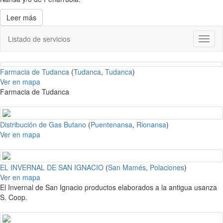
Leer más
Listado de servicios
Toggl
naviga
Farmacia de Tudanca
(
Tudanca
,
Tudanca
)
Ver en mapa
Farmacia de Tudanca
Distribución de Gas Butano
(
Puentenansa
,
Rionansa
)
Ver en mapa
EL INVERNAL DE SAN IGNACIO
(
San Mamés
,
Polaciones
)
Ver en mapa
El Invernal de San Ignacio productos elaborados a la antigua usanza
S. Coop.