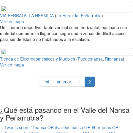
VIA FERRATA, LA HERMIDA
(
La Hermida
,
Peñarrubia
)
Ver en mapa
Un itinerario deportivo, tanto vertical como horizontal, equipado con
material que permita llegar con seguridad a zonas de difícil acceso
para senderistas o no habituados a la escalada.
Tienda de Electrodomésticos y Muebles
(
Puentenansa
,
Rionansa
)
Ver en mapa
first
anterior
1
2
¿Qué está pasando en el Valle del Nansa
y Peñarrubia?
Tweets sobre "#nansa OR #valledelnansa OR #herrerias OR