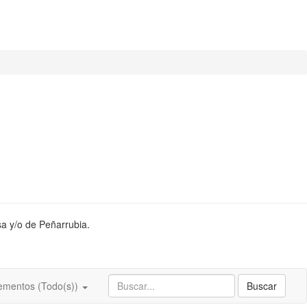
sa y/o de Peñarrubia.
ementos (Todo(s))
Buscar