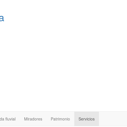
a
a fluvial
Miradores
Patrimonio
Servicios