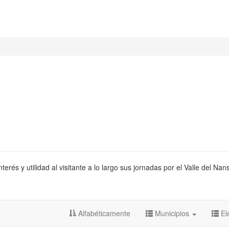
és y utilidad al visitante a lo largo sus jornadas por el Valle del Nan
Alfabéticamente
Municipios
El