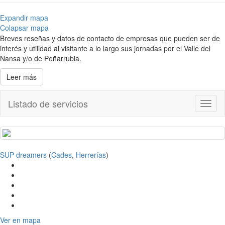
Expandir mapa
Colapsar mapa
Breves reseñas y datos de contacto de empresas que pueden ser de
interés y utilidad al visitante a lo largo sus jornadas por el Valle del
Nansa y/o de Peñarrubia.
Leer más
Listado de servicios
Toggl
naviga
SUP dreamers
(
Cades
,
Herrerías
)
Ver en mapa