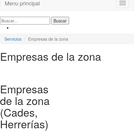
Menu principal
Toggl
naviga
Servicios
Empresas de la zona
Empresas de la zona
Empresas
de la zona
(Cades,
Herrerías)