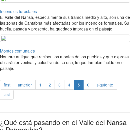
Incendios forestales
El Valle del Nansa, especialmente sus tramos medio y alto, son una de
las zonas de Cantabria más afectadas por los incendios forestales. Su
huella, pasada y presente, ha quedado impresa en el paisaje
Montes comunales
Nombre antiguo que reciben los montes de los pueblos y que expresa
el carácter vecinal y colectivo de su uso, lo que también incide en el
paisaje.
first
anterior
1
2
3
4
5
6
siguiente
last
¿Qué está pasando en el Valle del Nansa
y Peñarrubia?