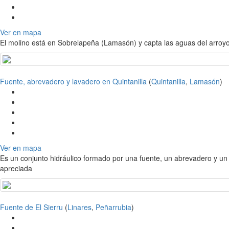
Ver en mapa
El molino está en Sobrelapeña (Lamasón) y capta las aguas del arroyo 
Fuente, abrevadero y lavadero en Quintanilla
(
Quintanilla
,
Lamasón
)
Ver en mapa
Es un conjunto hidráulico formado por una fuente, un abrevadero y un
apreciada
Fuente de El Sierru
(
Linares
,
Peñarrubia
)