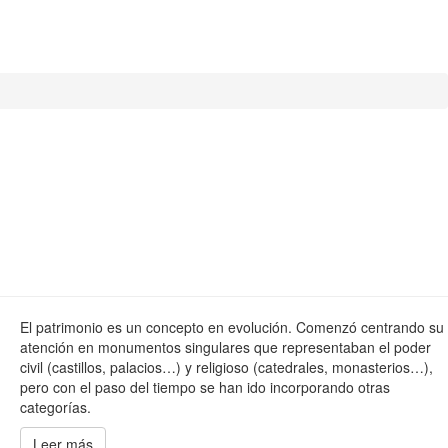
El patrimonio es un concepto en evolución. Comenzó centrando su
atención en monumentos singulares que representaban el poder
civil (castillos, palacios…) y religioso (catedrales, monasterios…),
pero con el paso del tiempo se han ido incorporando otras
categorías.
Leer más