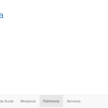
a
a fluvial
Miradores
Patrimonio
Servicios