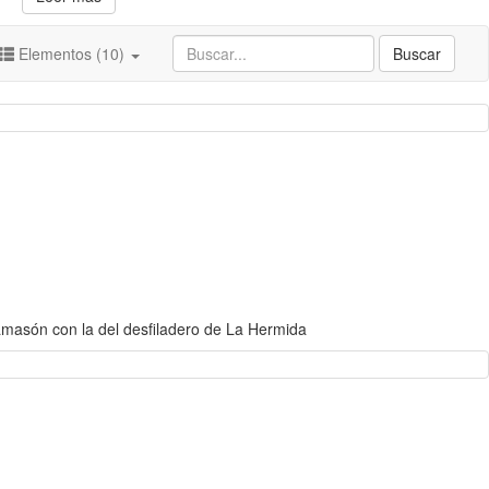
Elementos (10)
Buscar
amasón con la del desfiladero de La Hermida