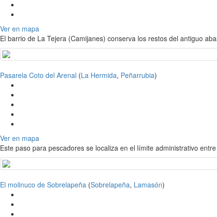
Ver en mapa
El barrio de La Tejera (Camijanes) conserva los restos del antiguo a
Pasarela Coto del Arenal
(
La Hermida
,
Peñarrubia
)
Ver en mapa
Este paso para pescadores se localiza en el límite administrativo ent
El molinuco de Sobrelapeña
(
Sobrelapeña
,
Lamasón
)