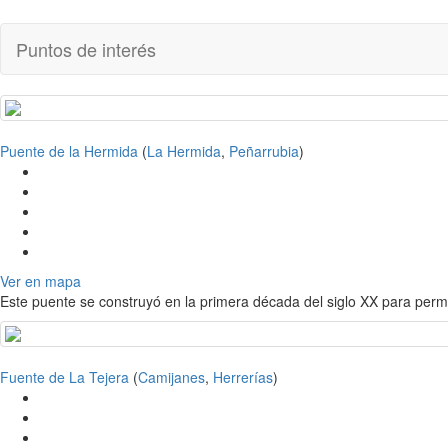
Puntos de interés
Puente de la Hermida
(
La Hermida
,
Peñarrubia
)
Ver en mapa
Este puente se construyó en la primera década del siglo XX para perm
Fuente de La Tejera
(
Camijanes
,
Herrerías
)