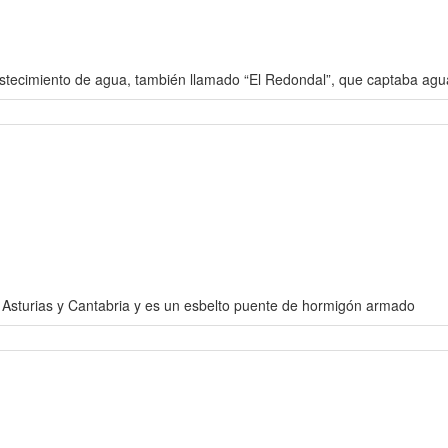
bastecimiento de agua, también llamado “El Redondal”, que captaba agu
re Asturias y Cantabria y es un esbelto puente de hormigón armado