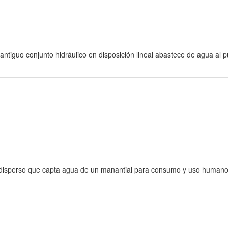
ntiguo conjunto hidráulico en disposición lineal abastece de agua al p
o disperso que capta agua de un manantial para consumo y uso humano.