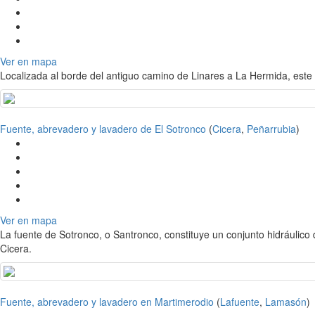
Ver en mapa
Localizada al borde del antiguo camino de Linares a La Hermida, este a
Fuente, abrevadero y lavadero de El Sotronco
(
Cicera
,
Peñarrubia
)
Ver en mapa
La fuente de Sotronco, o Santronco, constituye un conjunto hidráulic
Cicera.
Fuente, abrevadero y lavadero en Martimerodio
(
Lafuente
,
Lamasón
)