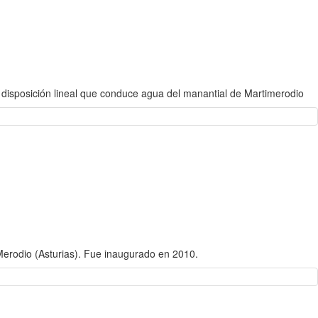
 disposición lineal que conduce agua del manantial de Martimerodio
Merodio (Asturias). Fue inaugurado en 2010.