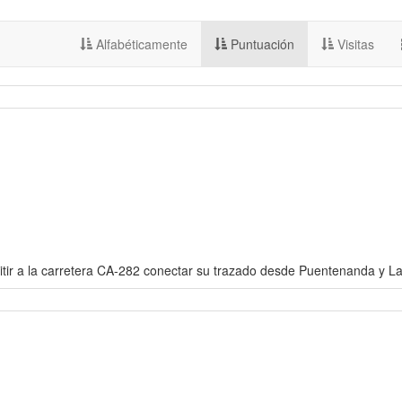
Alfabéticamente
Puntuación
Visitas
itir a la carretera CA-282 conectar su trazado desde Puentenanda y L