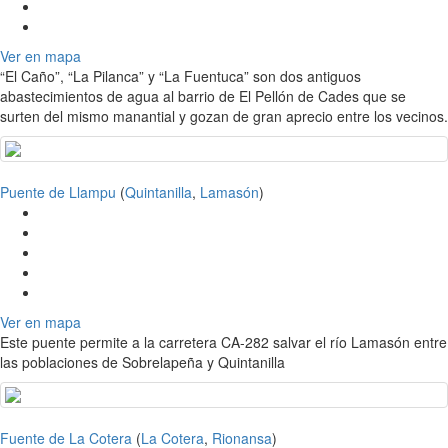
Ver en mapa
“El Caño”, “La Pilanca” y “La Fuentuca” son dos antiguos
abastecimientos de agua al barrio de El Pellón de Cades que se
surten del mismo manantial y gozan de gran aprecio entre los vecinos.
Puente de Llampu
(
Quintanilla
,
Lamasón
)
Ver en mapa
Este puente permite a la carretera CA-282 salvar el río Lamasón entre
las poblaciones de Sobrelapeña y Quintanilla
Fuente de La Cotera
(
La Cotera
,
Rionansa
)