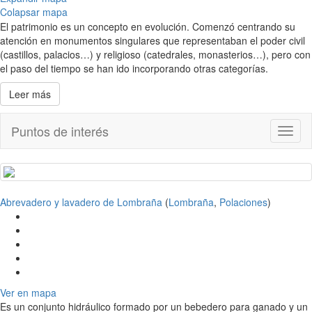
Colapsar mapa
El patrimonio es un concepto en evolución. Comenzó centrando su
atención en monumentos singulares que representaban el poder civil
(castillos, palacios…) y religioso (catedrales, monasterios…), pero con
el paso del tiempo se han ido incorporando otras categorías.
Leer más
Puntos de interés
Toggl
naviga
Abrevadero y lavadero de Lombraña
(
Lombraña
,
Polaciones
)
Ver en mapa
Es un conjunto hidráulico formado por un bebedero para ganado y un