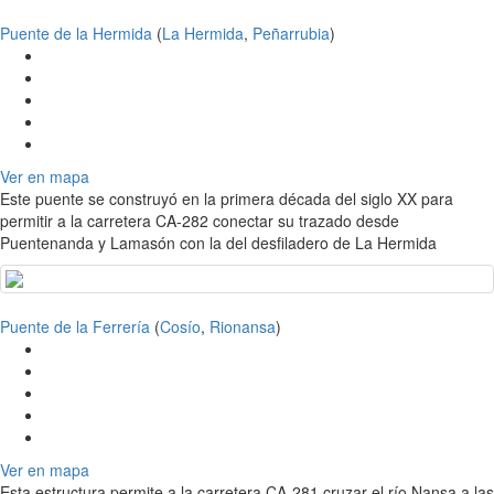
Puente de la Hermida
(
La Hermida
,
Peñarrubia
)
Ver en mapa
Este puente se construyó en la primera década del siglo XX para
permitir a la carretera CA-282 conectar su trazado desde
Puentenanda y Lamasón con la del desfiladero de La Hermida
Puente de la Ferrería
(
Cosío
,
Rionansa
)
Ver en mapa
Esta estructura permite a la carretera CA-281 cruzar el río Nansa a las