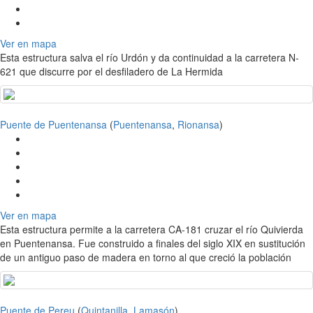
Ver en mapa
Esta estructura salva el río Urdón y da continuidad a la carretera N-
621 que discurre por el desfiladero de La Hermida
Puente de Puentenansa
(
Puentenansa
,
Rionansa
)
Ver en mapa
Esta estructura permite a la carretera CA-181 cruzar el río Quivierda
en Puentenansa. Fue construido a finales del siglo XIX en sustitución
de un antiguo paso de madera en torno al que creció la población
Puente de Pereu
(
Quintanilla
,
Lamasón
)