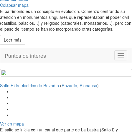
Colapsar mapa
El patrimonio es un concepto en evolución. Comenzó centrando su
atención en monumentos singulares que representaban el poder civil
(castillos, palacios…) y religioso (catedrales, monasterios…), pero con
el paso del tiempo se han ido incorporando otras categorías.
Leer más
Puntos de interés
Toggl
naviga
Salto Hidroeléctrico de Rozadío
(
Rozadío
,
Rionansa
)
Ver en mapa
El salto se inicia con un canal que parte de La Lastra (Salto I) y