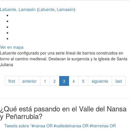
Lafuente, Lamasón
(
Lafuente
,
Lamasón
)
Ver en mapa
Lafuente configurado por una serie lineal de barrios construidos en
torno al camino medieval. Destacan la surgencia y la iglesia de Santa
Juliana
first
anterior
1
2
3
4
5
siguiente
last
¿Qué está pasando en el Valle del Nansa
y Peñarrubia?
Tweets sobre "#nansa OR #valledelnansa OR #herrerias OR