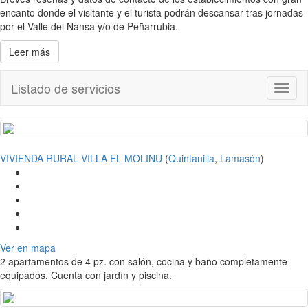
encanto donde el visitante y el turista podrán descansar tras jornadas
por el Valle del Nansa y/o de Peñarrubia.
Leer más
Listado de servicios
Toggl
naviga
VIVIENDA RURAL VILLA EL MOLINU
(
Quintanilla
,
Lamasón
)
Ver en mapa
2 apartamentos de 4 pz. con salón, cocina y baño completamente
equipados. Cuenta con jardín y piscina.