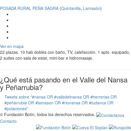
POSADA RURAL PEÑA SAGRA
(
Quintanilla
,
Lamasón
)
Ver en mapa
22 plazas. 10 hab dobles con baño, TV, calefacción. 1 apto. equipado,
2 suites con sala de estar, mini-bar e hidromasaje.
¿Qué está pasando en el Valle del Nansa
y Peñarrubia?
Tweets sobre "#nansa OR #valledelnansa OR #herrerias OR
#peñarrubia OR #lamason OR #rionansa OR #tudanca OR
#polaciones"
© Fundación Botín, todos los derechos reservados.
Contacto