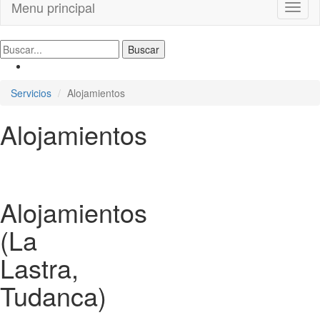
Menu principal
Toggl
naviga
Servicios
Alojamientos
Alojamientos
Alojamientos
(La
Lastra,
Tudanca)