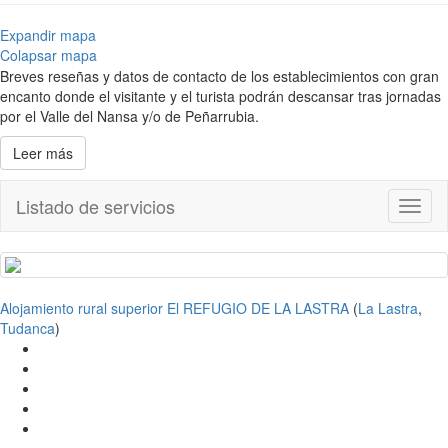
Expandir mapa
Colapsar mapa
Breves reseñas y datos de contacto de los establecimientos con gran
encanto donde el visitante y el turista podrán descansar tras jornadas
por el Valle del Nansa y/o de Peñarrubia.
Leer más
Listado de servicios
Toggl
naviga
Alojamiento rural superior El REFUGIO DE LA LASTRA
(
La Lastra
,
Tudanca
)