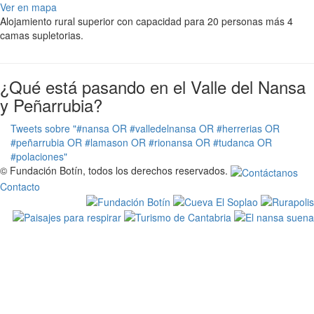
Ver en mapa
Alojamiento rural superior con capacidad para 20 personas más 4
camas supletorias.
¿Qué está pasando en el Valle del Nansa
y Peñarrubia?
Tweets sobre "#nansa OR #valledelnansa OR #herrerias OR
#peñarrubia OR #lamason OR #rionansa OR #tudanca OR
#polaciones"
© Fundación Botín, todos los derechos reservados.
Contacto