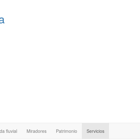
a
a fluvial
Miradores
Patrimonio
Servicios