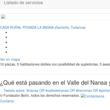
Listado de servicios
CASA RURAL POSADA LA BASNA
(
Santotís
,
Tudanca
)
Ver en mapa
10 plazas, 5 habitaciones dobles con posibilidad de supletorias, 5 as
¿Qué está pasando en el Valle del Nansa 
Tweets sobre "#nansa OR #valledelnansa OR #herrerias OR #peña
© Fundación Botín, todos los derechos reservados.
Contacto