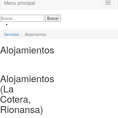
Menu principal
Toggl
naviga
Servicios
Alojamientos
Alojamientos
Alojamientos
(La
Cotera,
Rionansa)