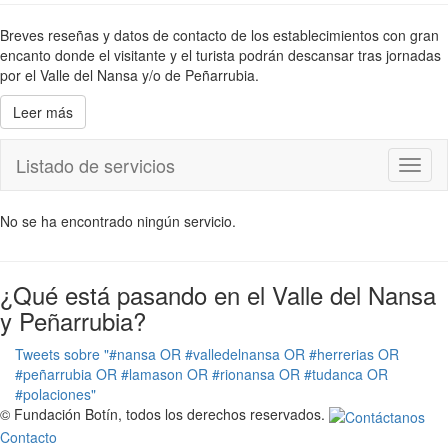
Breves reseñas y datos de contacto de los establecimientos con gran
encanto donde el visitante y el turista podrán descansar tras jornadas
por el Valle del Nansa y/o de Peñarrubia.
Leer más
Listado de servicios
Toggl
naviga
No se ha encontrado ningún servicio.
¿Qué está pasando en el Valle del Nansa
y Peñarrubia?
Tweets sobre "#nansa OR #valledelnansa OR #herrerias OR
#peñarrubia OR #lamason OR #rionansa OR #tudanca OR
#polaciones"
© Fundación Botín, todos los derechos reservados.
Contacto