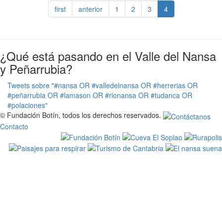
first
anterior
1
2
3
4
¿Qué está pasando en el Valle del Nansa
y Peñarrubia?
Tweets sobre "#nansa OR #valledelnansa OR #herrerias OR
#peñarrubia OR #lamason OR #rionansa OR #tudanca OR
#polaciones"
© Fundación Botín, todos los derechos reservados.
Contacto