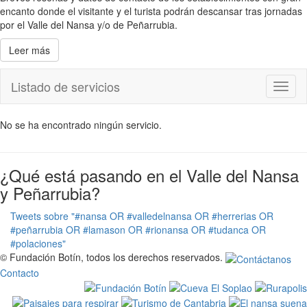
encanto donde el visitante y el turista podrán descansar tras jornadas
por el Valle del Nansa y/o de Peñarrubia.
Leer más
Listado de servicios
Toggl
naviga
No se ha encontrado ningún servicio.
¿Qué está pasando en el Valle del Nansa
y Peñarrubia?
Tweets sobre "#nansa OR #valledelnansa OR #herrerias OR
#peñarrubia OR #lamason OR #rionansa OR #tudanca OR
#polaciones"
© Fundación Botín, todos los derechos reservados.
Contacto