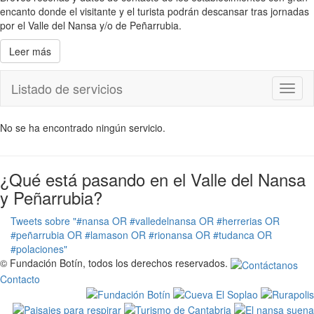
encanto donde el visitante y el turista podrán descansar tras jornadas
por el Valle del Nansa y/o de Peñarrubia.
Leer más
Listado de servicios
Toggl
naviga
No se ha encontrado ningún servicio.
¿Qué está pasando en el Valle del Nansa
y Peñarrubia?
Tweets sobre "#nansa OR #valledelnansa OR #herrerias OR
#peñarrubia OR #lamason OR #rionansa OR #tudanca OR
#polaciones"
© Fundación Botín, todos los derechos reservados.
Contacto