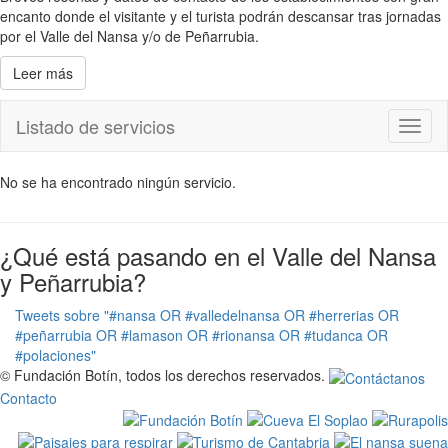
encanto donde el visitante y el turista podrán descansar tras jornadas
por el Valle del Nansa y/o de Peñarrubia.
Leer más
Listado de servicios
Toggl
naviga
No se ha encontrado ningún servicio.
¿Qué está pasando en el Valle del Nansa
y Peñarrubia?
Tweets sobre "#nansa OR #valledelnansa OR #herrerias OR
#peñarrubia OR #lamason OR #rionansa OR #tudanca OR
#polaciones"
© Fundación Botín, todos los derechos reservados.
Contacto