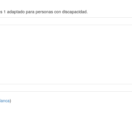
eos 1 adaptado para personas con discapacidad.
danca
)