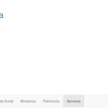
a
a fluvial
Miradores
Patrimonio
Servicios