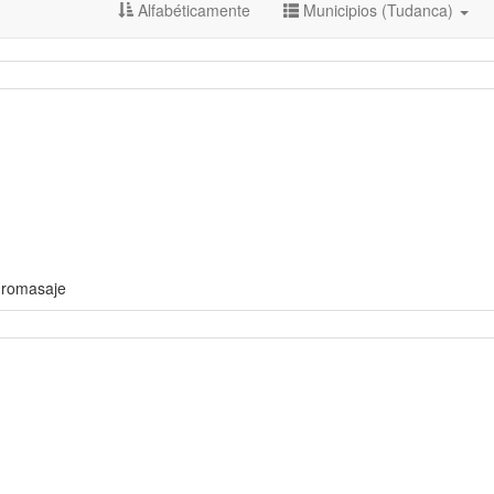
Alfabéticamente
Municipios (Tudanca)
idromasaje