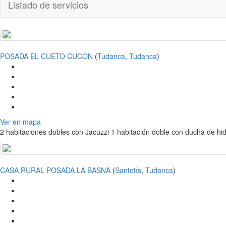
Listado de servicios
POSADA EL CUETO CUCON
(
Tudanca
,
Tudanca
)
Ver en mapa
2 habitaciones dobles con Jacuzzi 1 habitación doble con ducha de h
CASA RURAL POSADA LA BASNA
(
Santotís
,
Tudanca
)