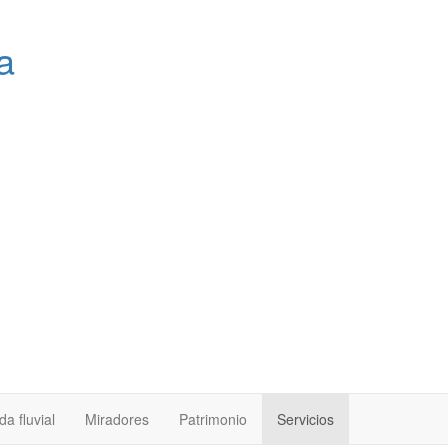
a
a fluvial
Miradores
Patrimonio
Servicios