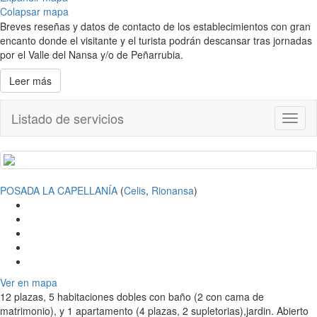
Colapsar mapa
Breves reseñas y datos de contacto de los establecimientos con gran
encanto donde el visitante y el turista podrán descansar tras jornadas
por el Valle del Nansa y/o de Peñarrubia.
Leer más
Listado de servicios
Toggl
naviga
POSADA LA CAPELLANÍA
(
Celis
,
Rionansa
)
Ver en mapa
12 plazas, 5 habitaciones dobles con baño (2 con cama de
matrimonio), y 1 apartamento (4 plazas, 2 supletorias),jardin. Abierto