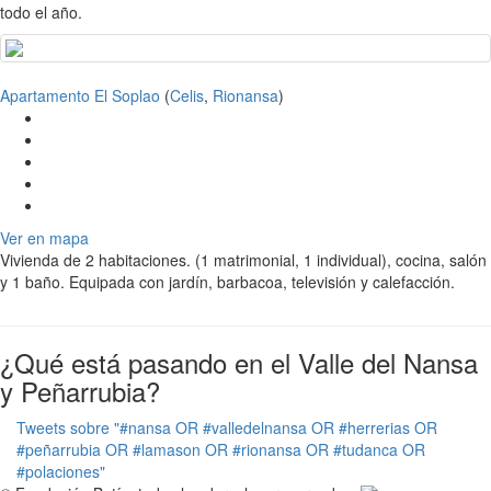
todo el año.
Apartamento El Soplao
(
Celis
,
Rionansa
)
Ver en mapa
Vivienda de 2 habitaciones. (1 matrimonial, 1 individual), cocina, salón
y 1 baño. Equipada con jardín, barbacoa, televisión y calefacción.
¿Qué está pasando en el Valle del Nansa
y Peñarrubia?
Tweets sobre "#nansa OR #valledelnansa OR #herrerias OR
#peñarrubia OR #lamason OR #rionansa OR #tudanca OR
#polaciones"