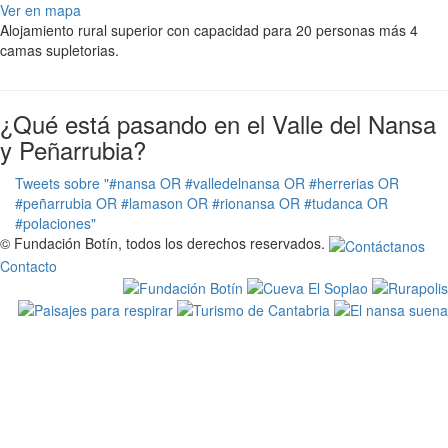
Ver en mapa
Alojamiento rural superior con capacidad para 20 personas más 4
camas supletorias.
¿Qué está pasando en el Valle del Nansa
y Peñarrubia?
Tweets sobre "#nansa OR #valledelnansa OR #herrerias OR
#peñarrubia OR #lamason OR #rionansa OR #tudanca OR
#polaciones"
© Fundación Botín, todos los derechos reservados.
Contacto