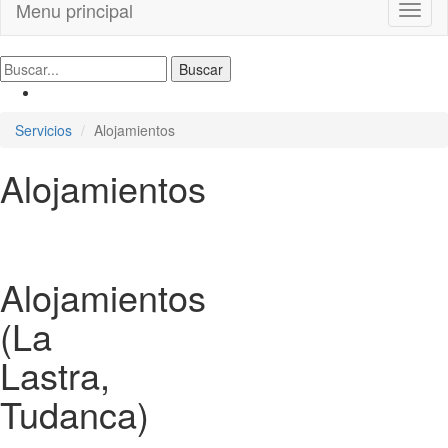
Menu principal
Toggl
naviga
Servicios
Alojamientos
Alojamientos
Alojamientos
(La
Lastra,
Tudanca)