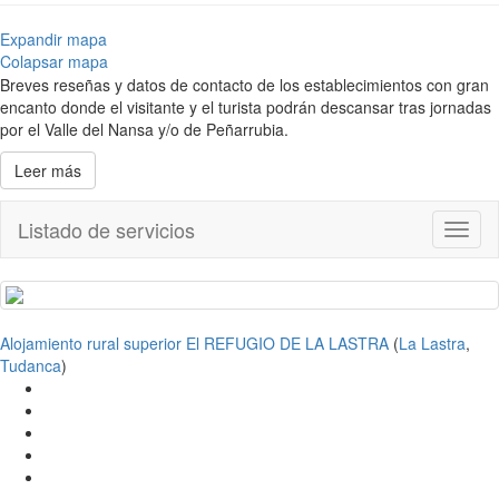
Expandir mapa
Colapsar mapa
Breves reseñas y datos de contacto de los establecimientos con gran
encanto donde el visitante y el turista podrán descansar tras jornadas
por el Valle del Nansa y/o de Peñarrubia.
Leer más
Listado de servicios
Toggl
naviga
Alojamiento rural superior El REFUGIO DE LA LASTRA
(
La Lastra
,
Tudanca
)