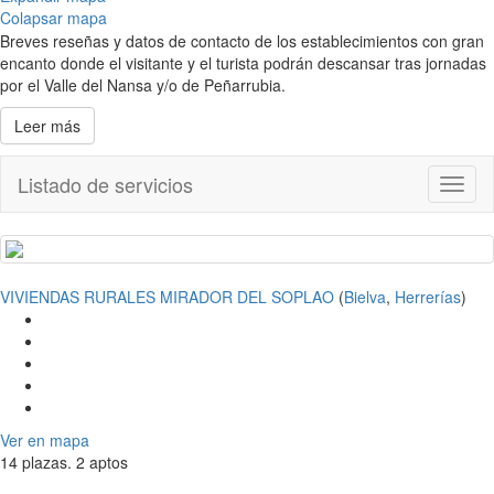
Colapsar mapa
Breves reseñas y datos de contacto de los establecimientos con gran
encanto donde el visitante y el turista podrán descansar tras jornadas
por el Valle del Nansa y/o de Peñarrubia.
Leer más
Listado de servicios
Toggl
naviga
VIVIENDAS RURALES MIRADOR DEL SOPLAO
(
Bielva
,
Herrerías
)
Ver en mapa
14 plazas. 2 aptos