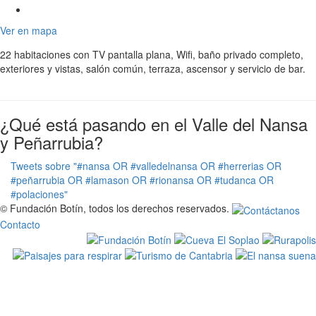
Ver en mapa
22 habitaciones con TV pantalla plana, Wifi, baño privado completo,
exteriores y vistas, salón común, terraza, ascensor y servicio de bar.
¿Qué está pasando en el Valle del Nansa
y Peñarrubia?
Tweets sobre "#nansa OR #valledelnansa OR #herrerias OR
#peñarrubia OR #lamason OR #rionansa OR #tudanca OR
#polaciones"
© Fundación Botín, todos los derechos reservados.
Contacto