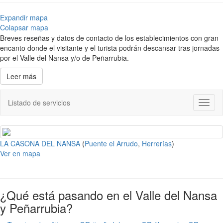
Expandir mapa
Colapsar mapa
Breves reseñas y datos de contacto de los establecimientos con gran
encanto donde el visitante y el turista podrán descansar tras jornadas
por el Valle del Nansa y/o de Peñarrubia.
Leer más
Listado de servicios
Toggl
naviga
LA CASONA DEL NANSA
(
Puente el Arrudo
,
Herrerías
)
Ver en mapa
¿Qué está pasando en el Valle del Nansa
y Peñarrubia?