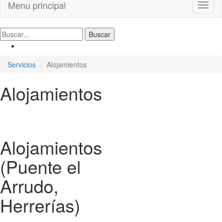
Menu principal
Toggl
naviga
Servicios
Alojamientos
Alojamientos
Alojamientos
(Puente el
Arrudo,
Herrerías)