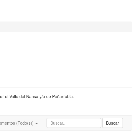
or el Valle del Nansa y/o de Peñarrubia.
ementos (Todo(s))
Buscar