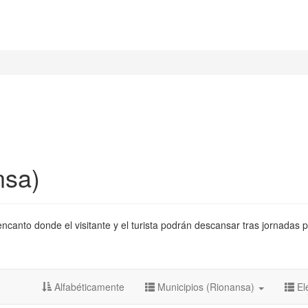
nsa)
canto donde el visitante y el turista podrán descansar tras jornadas p
Alfabéticamente
Municipios (Rionansa)
El