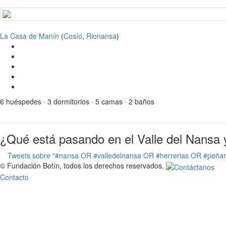
La Casa de Manín
(
Cosío
,
Rionansa
)
6 huéspedes · 3 dormitorios · 5 camas · 2 baños
¿Qué está pasando en el Valle del Nansa 
Tweets sobre "#nansa OR #valledelnansa OR #herrerias OR #peña
© Fundación Botín, todos los derechos reservados.
Contacto