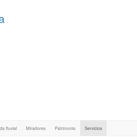
a
a fluvial
Miradores
Patrimonio
Servicios