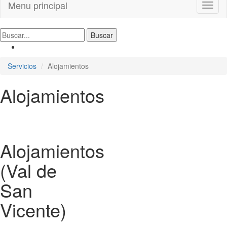
Menu principal
Toggl
naviga
Servicios
Alojamientos
Alojamientos
Alojamientos
(Val de
San
Vicente)