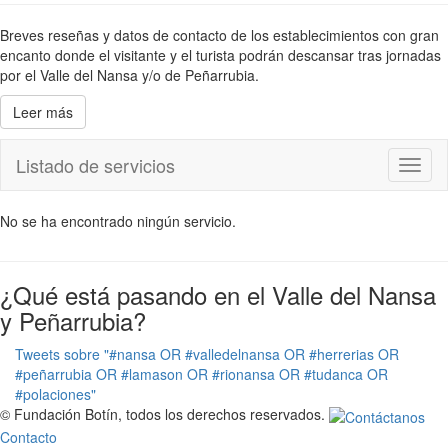
Breves reseñas y datos de contacto de los establecimientos con gran
encanto donde el visitante y el turista podrán descansar tras jornadas
por el Valle del Nansa y/o de Peñarrubia.
Leer más
Listado de servicios
Toggl
naviga
No se ha encontrado ningún servicio.
¿Qué está pasando en el Valle del Nansa
y Peñarrubia?
Tweets sobre "#nansa OR #valledelnansa OR #herrerias OR
#peñarrubia OR #lamason OR #rionansa OR #tudanca OR
#polaciones"
© Fundación Botín, todos los derechos reservados.
Contacto