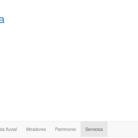
a
a fluvial
Miradores
Patrimonio
Servicios