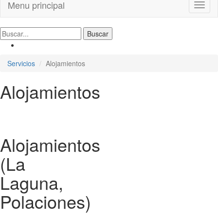
Menu principal
Toggl
naviga
Servicios
Alojamientos
Alojamientos
Alojamientos
(La
Laguna,
Polaciones)