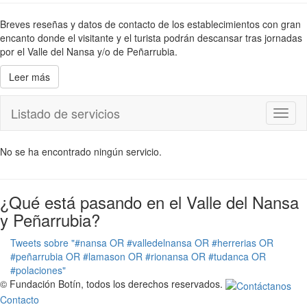
Breves reseñas y datos de contacto de los establecimientos con gran
encanto donde el visitante y el turista podrán descansar tras jornadas
por el Valle del Nansa y/o de Peñarrubia.
Leer más
Listado de servicios
Toggl
naviga
No se ha encontrado ningún servicio.
¿Qué está pasando en el Valle del Nansa
y Peñarrubia?
Tweets sobre "#nansa OR #valledelnansa OR #herrerias OR
#peñarrubia OR #lamason OR #rionansa OR #tudanca OR
#polaciones"
© Fundación Botín, todos los derechos reservados.
Contacto