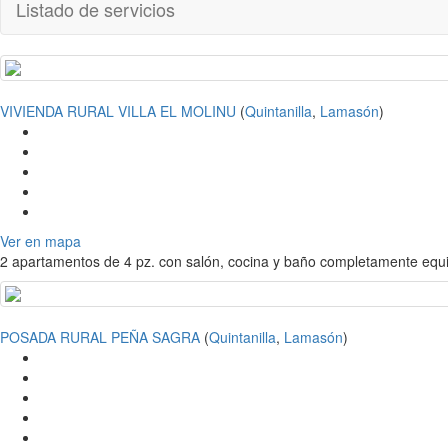
Listado de servicios
VIVIENDA RURAL VILLA EL MOLINU
(
Quintanilla
,
Lamasón
)
Ver en mapa
2 apartamentos de 4 pz. con salón, cocina y baño completamente equip
POSADA RURAL PEÑA SAGRA
(
Quintanilla
,
Lamasón
)