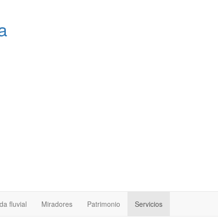
a
a fluvial
Miradores
Patrimonio
Servicios