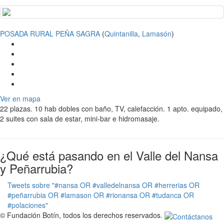
POSADA RURAL PEÑA SAGRA
(
Quintanilla
,
Lamasón
)
Ver en mapa
22 plazas. 10 hab dobles con baño, TV, calefacción. 1 apto. equipado,
2 suites con sala de estar, mini-bar e hidromasaje.
¿Qué está pasando en el Valle del Nansa
y Peñarrubia?
Tweets sobre "#nansa OR #valledelnansa OR #herrerias OR
#peñarrubia OR #lamason OR #rionansa OR #tudanca OR
#polaciones"
© Fundación Botín, todos los derechos reservados.