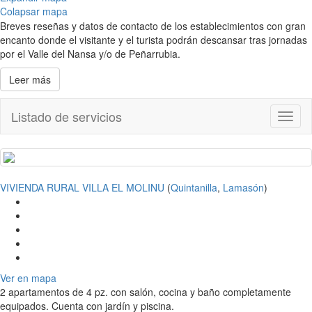
Colapsar mapa
Breves reseñas y datos de contacto de los establecimientos con gran
encanto donde el visitante y el turista podrán descansar tras jornadas
por el Valle del Nansa y/o de Peñarrubia.
Leer más
Listado de servicios
Toggl
naviga
VIVIENDA RURAL VILLA EL MOLINU
(
Quintanilla
,
Lamasón
)
Ver en mapa
2 apartamentos de 4 pz. con salón, cocina y baño completamente
equipados. Cuenta con jardín y piscina.