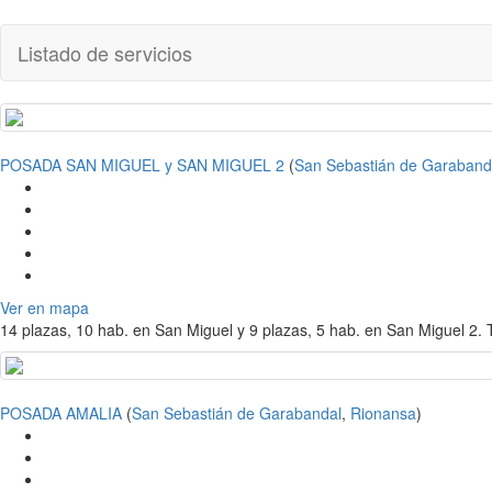
Listado de servicios
POSADA SAN MIGUEL y SAN MIGUEL 2
(
San Sebastián de Garaband
Ver en mapa
14 plazas, 10 hab. en San Miguel y 9 plazas, 5 hab. en San Miguel 2. T
POSADA AMALIA
(
San Sebastián de Garabandal
,
Rionansa
)