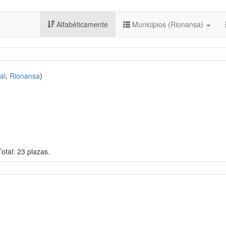
Alfabéticamente
Municipios (Rionansa)
al
,
Rionansa
)
otal: 23 plazas.