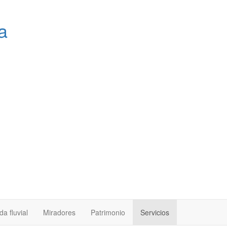
a
a fluvial
Miradores
Patrimonio
Servicios