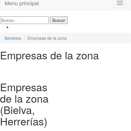
Menu principal
Toggl
naviga
Servicios
Empresas de la zona
Empresas de la zona
Empresas
de la zona
(Bielva,
Herrerías)