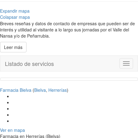
Expandir mapa
Colapsar mapa
Breves reseñas y datos de contacto de empresas que pueden ser de
interés y utilidad al visitante a lo largo sus jornadas por el Valle del
Nansa y/o de Peñarrubia.
Leer más
Listado de servicios
Toggl
naviga
Farmacia Bielva
(
Bielva
,
Herrerías
)
Ver en mapa
Farmacia en Herrerías (Bielva)