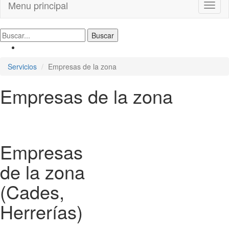
Menu principal
Toggl
naviga
Servicios
Empresas de la zona
Empresas de la zona
Empresas
de la zona
(Cades,
Herrerías)