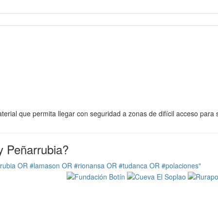
aterial que permita llegar con seguridad a zonas de difícil acceso para
y Peñarrubia?
rrubia OR #lamason OR #rionansa OR #tudanca OR #polaciones"