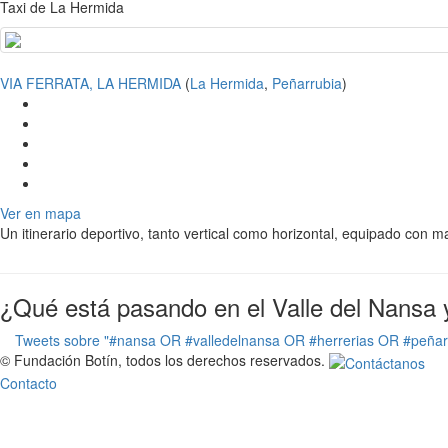
Taxi de La Hermida
VIA FERRATA, LA HERMIDA
(
La Hermida
,
Peñarrubia
)
Ver en mapa
Un itinerario deportivo, tanto vertical como horizontal, equipado con m
¿Qué está pasando en el Valle del Nansa 
Tweets sobre "#nansa OR #valledelnansa OR #herrerias OR #peña
© Fundación Botín, todos los derechos reservados.
Contacto