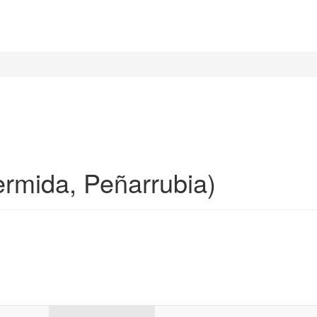
rmida, Peñarrubia)