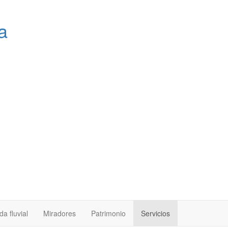
a
a fluvial
Miradores
Patrimonio
Servicios