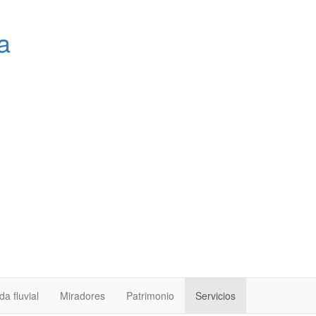
a
a fluvial
Miradores
Patrimonio
Servicios