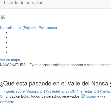
Listado de servicios
NansaNatural
(
Pejanda
,
Polaciones
)
Ver en mapa
NANSANATURAL. Experiencias rurales para conocer y sentir el territor
¿Qué está pasando en el Valle del Nansa 
Tweets sobre "#nansa OR #valledelnansa OR #herrerias OR #peña
© Fundación Botín, todos los derechos reservados.
Contacto