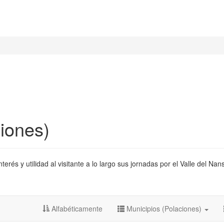
iones)
és y utilidad al visitante a lo largo sus jornadas por el Valle del Nan
Alfabéticamente
Municipios (Polaciones)