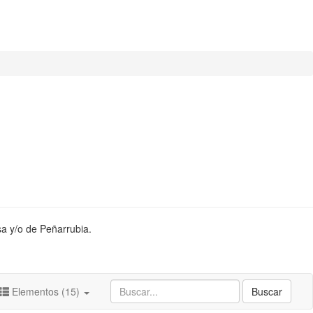
sa y/o de Peñarrubia.
Elementos (15)
Buscar