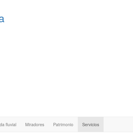
a
a fluvial
Miradores
Patrimonio
Servicios