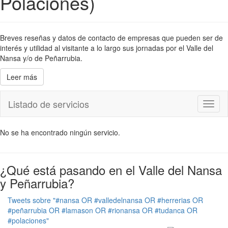
Polaciones)
Breves reseñas y datos de contacto de empresas que pueden ser de
interés y utilidad al visitante a lo largo sus jornadas por el Valle del
Nansa y/o de Peñarrubia.
Leer más
Listado de servicios
Toggl
naviga
No se ha encontrado ningún servicio.
¿Qué está pasando en el Valle del Nansa
y Peñarrubia?
Tweets sobre "#nansa OR #valledelnansa OR #herrerias OR
#peñarrubia OR #lamason OR #rionansa OR #tudanca OR
#polaciones"