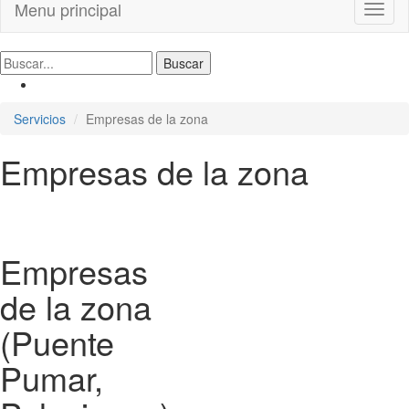
Menu principal
Toggl
naviga
Servicios
Empresas de la zona
Empresas de la zona
Empresas
de la zona
(Puente
Pumar,