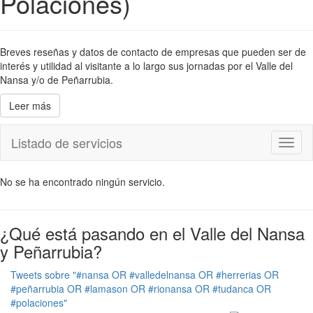
Polaciones)
Breves reseñas y datos de contacto de empresas que pueden ser de
interés y utilidad al visitante a lo largo sus jornadas por el Valle del
Nansa y/o de Peñarrubia.
Leer más
Listado de servicios
Toggl
naviga
No se ha encontrado ningún servicio.
¿Qué está pasando en el Valle del Nansa
y Peñarrubia?
Tweets sobre "#nansa OR #valledelnansa OR #herrerias OR
#peñarrubia OR #lamason OR #rionansa OR #tudanca OR
#polaciones"