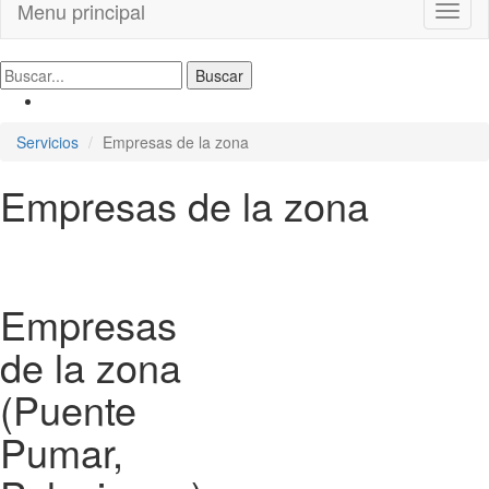
Menu principal
Toggl
naviga
Servicios
Empresas de la zona
Empresas de la zona
Empresas
de la zona
(Puente
Pumar,